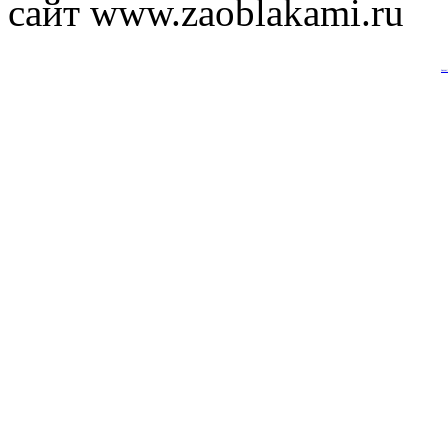
сайт www.zaoblakami.ru
Анализ