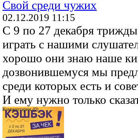
Свой среди чужих
02.12.2019 11:15
С 9 по 27 декабря трижды
играть с нашими слушател
хорошо они знаю наше ки
дозвонившемуся мы предл
среди которых есть и сов
И ему нужно только сказ
Комментарии (0)