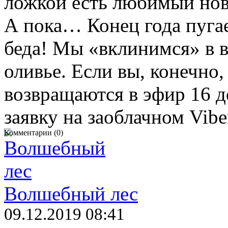
ложкой есть любимый ново
А пока… Конец года пуга
беда! Мы «вклинимся» в 
оливье. Если вы, конечно
возвращаются в эфир 16 
заявку на заоблачном Vib
Комментарии (0)
Волшебный лес
09.12.2019 08:41