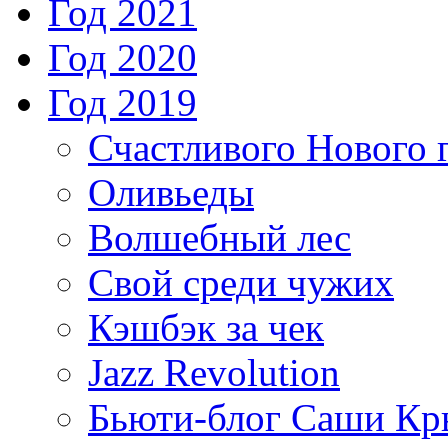
Год 2021
Год 2020
Год 2019
Счастливого Нового г
Оливьеды
Волшебный лес
Свой среди чужих
Кэшбэк за чек
Jazz Revolution
Бьюти-блог Саши Кр