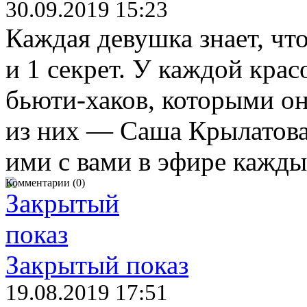
30.09.2019 15:23
Каждая девушка знает, чт
и 1 секрет. У каждой крас
бьюти-хаков, которыми он
из них — Саша Крылатова
ими с вами в эфире кажд
Комментарии (0)
Закрытый показ
19.08.2019 17:51