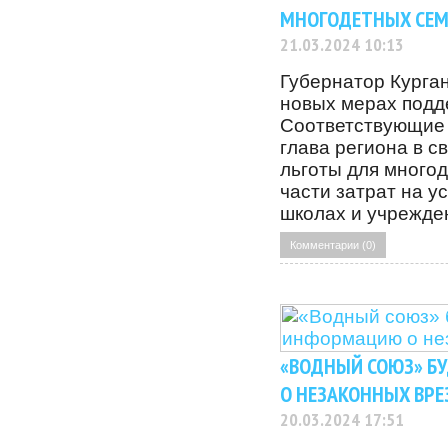
МНОГОДЕТНЫХ СЕМ
21.03.2024 10:13
Губернатор Курга
новых мерах подд
Соответствующие 
глава региона в с
льготы для много
части затрат на у
школах и учрежде
Комментарии (0)
«ВОДНЫЙ СОЮЗ» Б
О НЕЗАКОННЫХ ВРЕ
20.03.2024 17:51