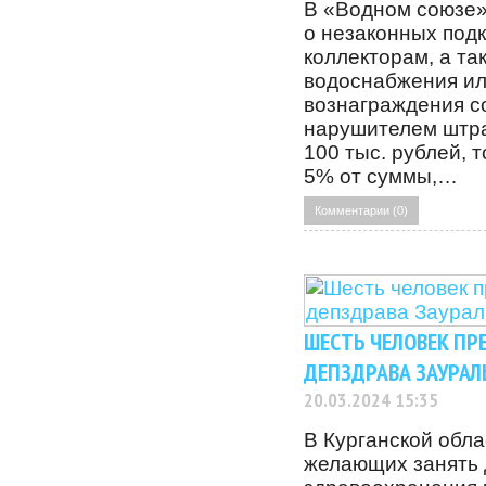
В «Водном союзе»
о незаконных под
коллекторам, а та
водоснабжения ил
вознаграждения с
нарушителем штр
100 тыс. рублей,
5% от суммы,…
Комментарии (0)
ШЕСТЬ ЧЕЛОВЕК ПР
ДЕПЗДРАВА ЗАУРАЛ
20.03.2024 15:35
В Курганской обл
желающих занять 