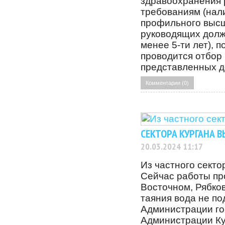
здравоохранения 
требованиям (нал
профильного высш
руководящих долж
менее 5-ти лет), 
проводится отбор
представленных д
Комментарии (0)
СЕКТОРА КУРГАНА В
20.03.2024 11:17
Из частного секто
Сейчас работы пр
Восточном, Рябков
таяния вода не п
Администрации го
Администрации Ку