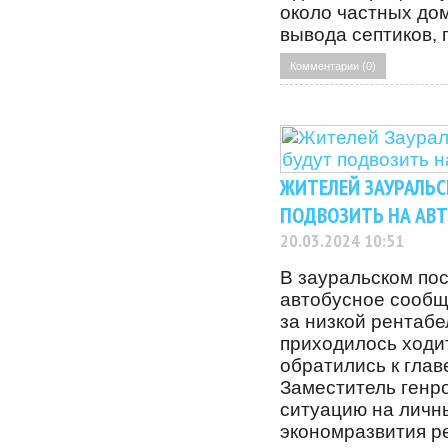
около частных до
вывода септиков,
Комментарии (0)
ЖИТЕЛЕЙ ЗАУРАЛЬС
ПОДВОЗИТЬ НА АВТ
20.03.2024 10:51
В зауральском по
автобусное сообщ
за низкой рентабе
приходилось ходи
обратились к глав
Заместитель генр
ситуацию на личн
экономразвития р