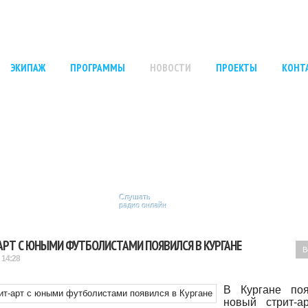
ЭКИПАЖ
ПРОГРАММЫ
НОВОСТИ
ПРОЕКТЫ
КОНТ
Слушать
радио онлайн
АРТ С ЮНЫМИ ФУТБОЛИСТАМИ ПОЯВИЛСЯ В КУРГАНЕ
В
 14:28
В Кургане поя
новый стрит-а