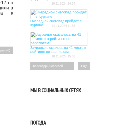
17 по
19.11.2024 14:54
щили в
ана к
Очередной снегопад пройдет в
Кургане
19.11.2024 11:53
Зауралье оказалось на 41 месте в
рии (0)
рейтинге по зарплатам
18.11.2024 15:08
Еще
МЫ В СОЦИАЛЬНЫХ СЕТЯХ
ПОГОДА