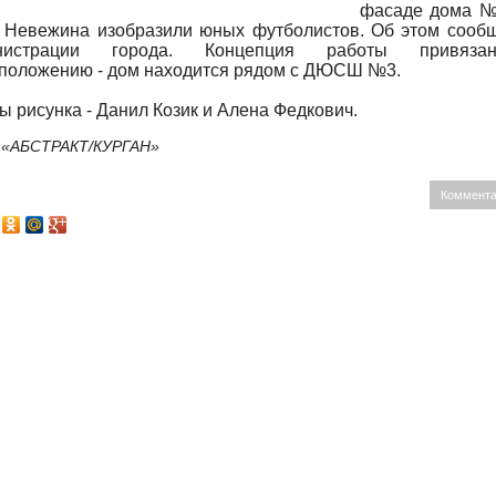
фасаде дома №
 Невежина изобразили юных футболистов. Об этом сооб
нистрации города. Концепция работы привяз
положению - дом находится рядом с ДЮСШ №3.
ы рисунка - Данил Козик и Алена Федкович.
 «АБСТРАКТ/КУРГАН»
Коммента